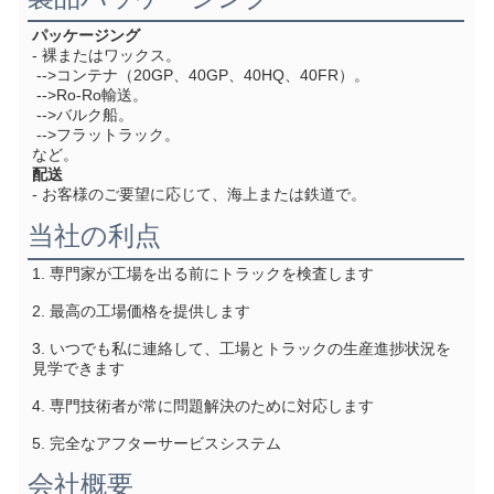
パッケージング
- 裸またはワックス。
 -->コンテナ（20GP、40GP、40HQ、40FR）。
 -->Ro-Ro輸送。
 -->バルク船。
 -->フラットラック。
など。
配送
- お客様のご要望に応じて、海上または鉄道で。
当社の利点
1. 専門家が工場を出る前にトラックを検査します
2. 最高の工場価格を提供します
3. いつでも私に連絡して、工場とトラックの生産進捗状況を
見学できます
4. 専門技術者が常に問題解決のために対応します
5. 完全なアフターサービスシステム
会社概要