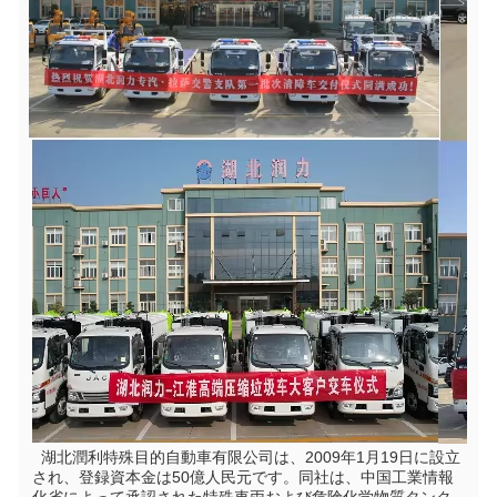
  湖北潤利特殊目的自動車有限公司は、2009年1月19日に設立
され、登録資本金は50億人民元です。同社は、中国工業情報