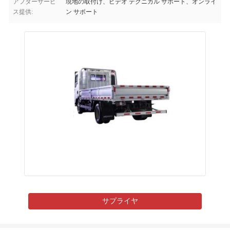
アフターサービ
現地の取付け、ビデオ テクニカル サポート、オンライ
ス提供:
ン サポート
サプライヤ