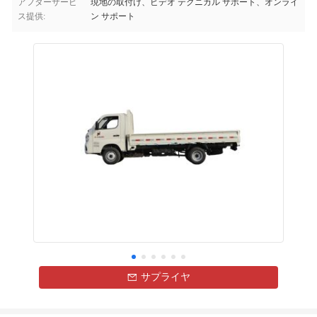
アフターサービ
現地の取付け、ビデオ テクニカル サポート、オンライ
ス提供:
ン サポート
サプライヤ