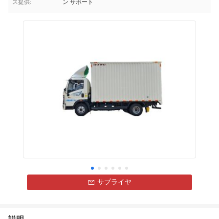
ス提供:
ン サポート
サプライヤ