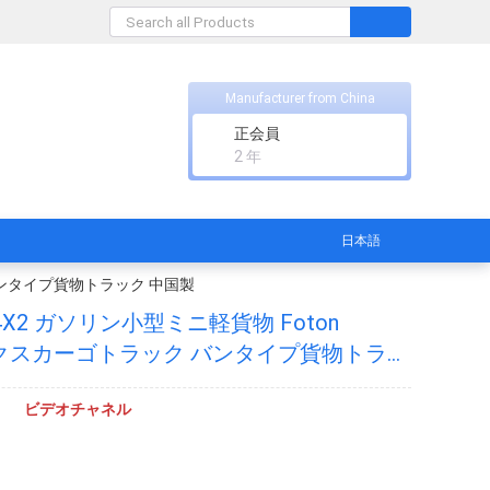
Manufacturer from China
正会員
2 年
日本語
ク バンタイプ貨物トラック 中国製
X2 ガソリン小型ミニ軽貨物 Foton
1 ボックスカーゴトラック バンタイプ貨物トラッ
ビデオチャネル