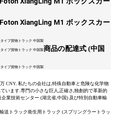
商品の配達式 (中国
.00万 CNY. 私たちの会社は,特殊自動車と危険な化学物
,
,
ています.専門の小さな巨人
正確さ
独創的で革新的
級企業技術センター (湖北省,中国) 及び特別自動車輸
輸送トラック衛生用トラック (スプリングラートラッ