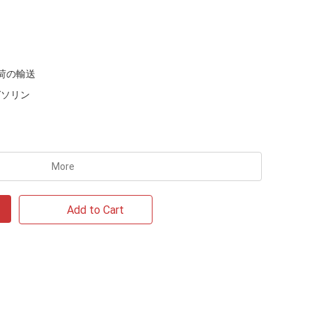
荷の輸送
ガソリン
More
Add to Cart