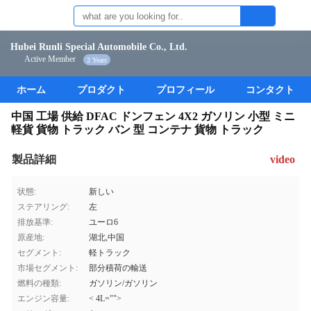
Hubei Runli Special Automobile Co., Ltd.
Active Member
2 Years
ホーム
プロダクト
プロフィール
コンタクト
中国 工場 供給 DFAC ドンフェン 4X2 ガソリン 小型 ミニ
軽貨 貨物 トラック バン 型 コンテナ 貨物 トラック
製品詳細
video
状態:
新しい
ステアリング:
左
排放基準:
ユーロ6
原産地:
湖北,中国
セグメント:
軽トラック
市場セグメント:
部分積荷の輸送
燃料の種類:
ガソリン/ガソリン
エンジン容量:
< 4L="">