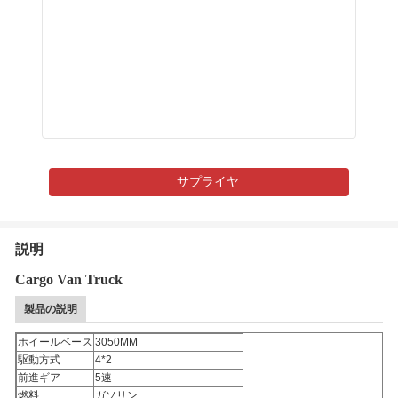
サプライヤ
説明
Cargo Van Truck
製品の説明
ホイールベース
3050MM
駆動方式
4*2
前進ギア
5速
燃料
ガソリン