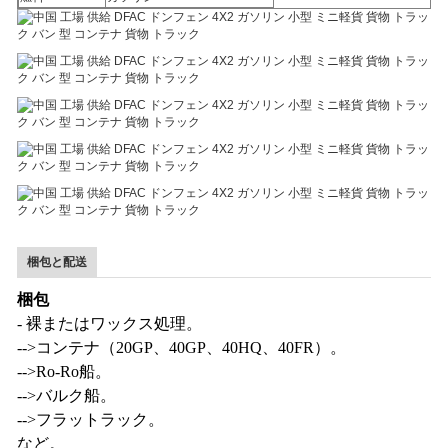
梱包と配送
梱包
- 裸またはワックス処理。
-->コンテナ（20GP、40GP、40HQ、40FR）。
-->Ro-Ro船。
-->バルク船。
-->フラットラック。
など。