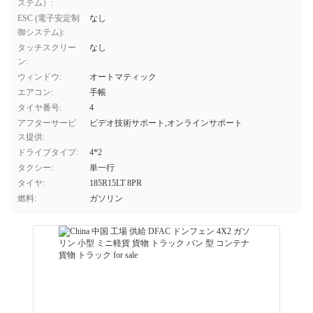
ステム）:
ESC (電子安定制
なし
御システム):
タッチスクリー
なし
ン:
ウィンドウ:
オートマティック
エアコン:
手帳
タイヤ番号:
4
アフターサービ
ビデオ技術サポート,オンラインサポート
ス提供:
ドライブタイプ:
4*2
タクシー:
単一行
タイヤ:
185R15LT 8PR
燃料:
ガソリン