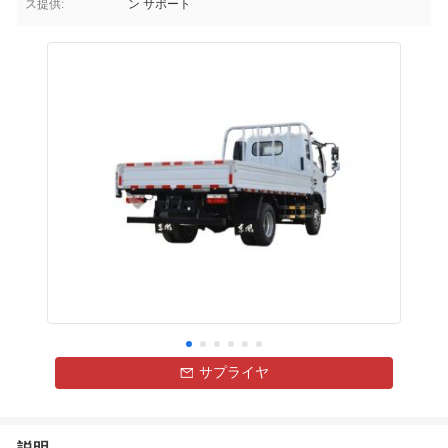
ス提供:
ン サポート
サプライヤ