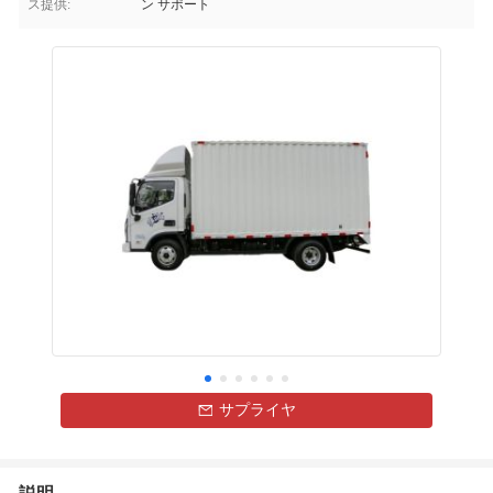
ス提供:
ン サポート
サプライヤ