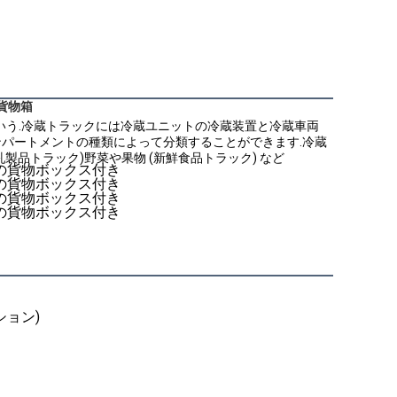
 貨物箱
いう.冷蔵トラックには冷蔵ユニットの冷蔵装置と冷蔵車両
ンパートメントの種類によって分類することができます.冷蔵
乳製品トラック)野菜や果物 (新鮮食品トラック) など
プション)