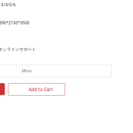
3/4/5/6
890*2150*3500
オンラインサポート
More
Add to Cart