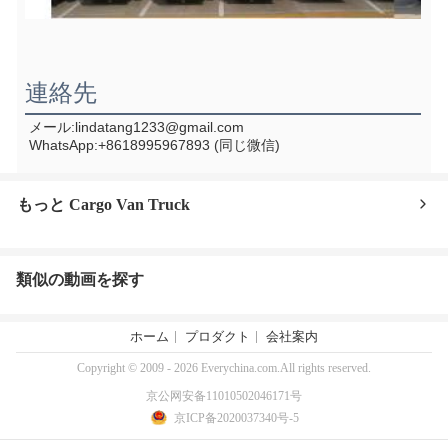
連絡先
メール:lindatang1233@gmail.com
WhatsApp:+8618995967893 (同じ微信)
もっと Cargo Van Truck
類似の動画を探す
ホーム
プロダクト
会社案内
Copyright © 2009 - 2026 Everychina.com.All rights reserved.
京公网安备11010502046171号
京ICP备2020037340号-5