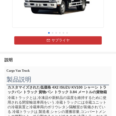
サプライヤ
説明
Cargo Van Truck
製品説明
カスタマイズされた低価格 4X2 ISUZU KV100 シャーシ トラ
ックバン トラック 貨物バン トラック 3.84 メートルの貨物箱
冷蔵トラックとは,冷凍品や新鮮品の温度を維持するために使
用される閉室輸送車両をいう.冷蔵トラックには冷蔵ユニット
の冷蔵装置と冷蔵車両のポリウレタン隔離室が装備されてい
る.冷蔵トラックは,製造者,シャシの運搬容量,コンパートメン