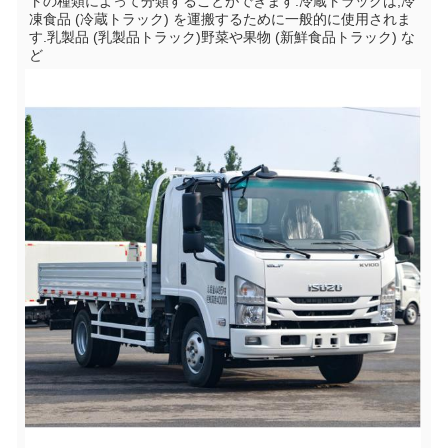
トの種類によって分類することができます.冷蔵トラックは,冷
凍食品 (冷蔵トラック) を運搬するために一般的に使用されま
す.乳製品 (乳製品トラック)野菜や果物 (新鮮食品トラック) な
ど