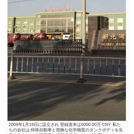
2009年1月19日に設立され 登録資本は5000.00万 CNY. 私た
ちの会社は,特殊自動車と危険な化学物質のタンクボディを生