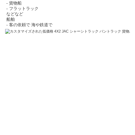
- 貨物船
- フラットラック
などなど
船舶
- 客の依頼で 海や鉄道で