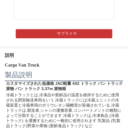
サプライヤ
説明
Cargo Van Truck
製品説明
カスタマイズされた低価格 JAC軽量 4X2 トラック バン トラック 
貨物 バン トラック 3.37m 貨物箱
冷蔵トラックとは,冷凍品や新鮮品の温度を維持するために使用
される閉室輸送車両をいう.冷蔵トラックには冷蔵ユニットの冷
蔵装置と冷蔵車両のポリウレタン隔離室が装備されている.冷蔵
トラックは,製造者,シャシの運搬容量,コンパートメントの種類に
よって分類することができます.冷蔵トラックは,冷凍食品 (冷蔵
トラック) を運搬するために一般的に使用されます.乳製品 (乳製
品トラック)野菜や果物 (新鮮食品トラック) など