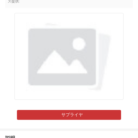
ス提供:
サプライヤ