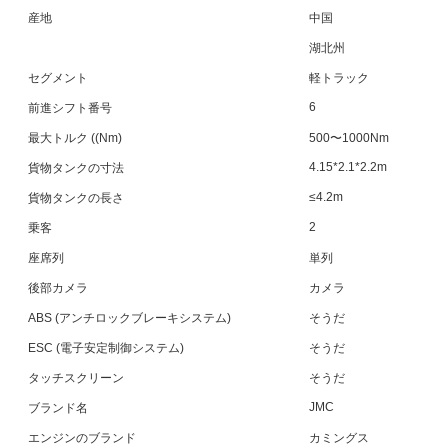
産地
中国
湖北州
セグメント
軽トラック
6
前進シフト番号
最大トルク ((Nm)
500〜1000Nm
4.15*2.1*2.2m
貨物タンクの寸法
≤4.2m
貨物タンクの長さ
2
乗客
座席列
単列
後部カメラ
カメラ
ABS (アンチロックブレーキシステム)
そうだ
ESC (電子安定制御システム)
そうだ
タッチスクリーン
そうだ
JMC
ブランド名
エンジンのブランド
カミングス