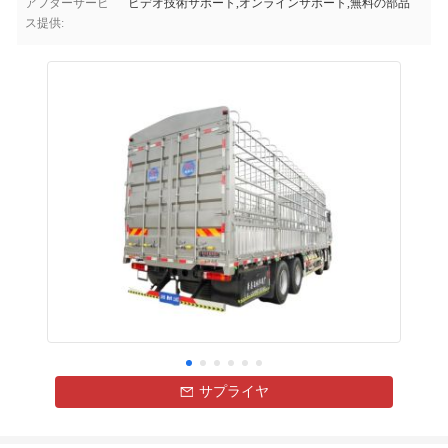
アフターサービ
ビデオ技術サポート,オンラインサポート,無料の部品
ス提供:
サプライヤ