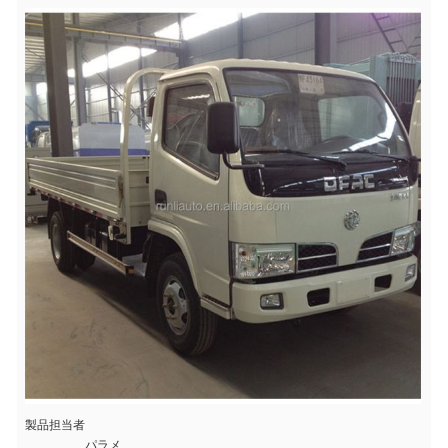
製品担当者
パラメ