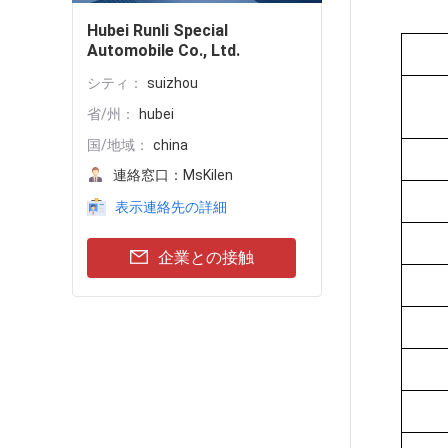
Hubei Runli Special
Automobile Co., Ltd.
シティ：
suizhou
省/州：
hubei
国/地域：
china
連絡窓口：
MsKilen
表示連絡先の詳細
企業との接触