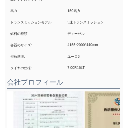
馬力:
150馬力
トランスミッションモデル:
5速トランスミッション
燃料の種類
ディーゼル
4155*2000*440mm
容器のサイズ:
排放基準:
ユーロ6
7.00R16LT
タイヤの仕様:
会社プロフィール