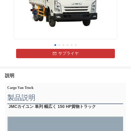
サプライヤ
説明
Cargo Van Truck
製品説明
JMCカイユン 単列 幅広く 150 HP
貨物トラック