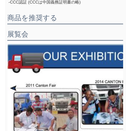
-CCC認証 (CCCは中国義務証明書の略)
商品を推奨する
展覧会