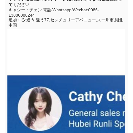
てください.
キャシー・チェン 電話/Whatsapp/Wechat:0086-
13886888244
追加する:
違う 違う77,センチュリーアベニュー,スー州市,湖北
中国