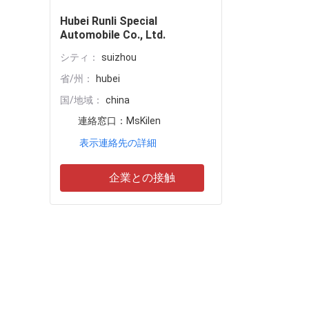
Hubei Runli Special
Automobile Co., Ltd.
シティ：
suizhou
省/州：
hubei
国/地域：
china
連絡窓口：
MsKilen
表示連絡先の詳細
企業との接触