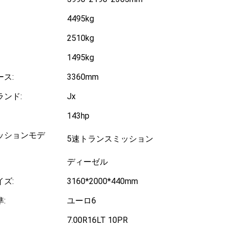
4495kg
2510kg
1495kg
ス:
3360mm
ンド:
Jx
143hp
ッションモデ
5速トランスミッション
ディーゼル
ズ:
3160*2000*440mm
:
ユーロ6
7.00R16LT 10PR