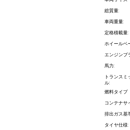
総質量:
車両重量:
定格積載量:
ホイールベー
エンジンブラ
馬力:
トランスミ
ル:
燃料タイプ
コンテナサイ
排出ガス基準
タイヤ仕様: