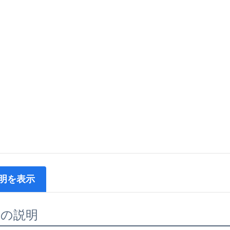
明を表示
品の説明