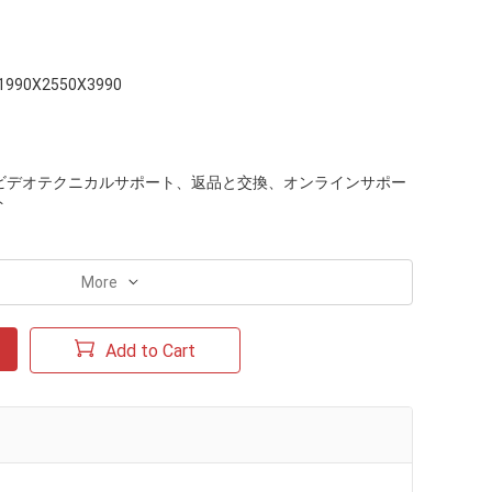
1990X2550X3990
ビデオテクニカルサポート、返品と交換、オンラインサポー
ト
More
Add to Cart