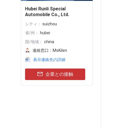
Hubei Runli Special
Automobile Co., Ltd.
シティ：
suizhou
省/州：
hubei
国/地域：
china
連絡窓口：
MsKilen
表示連絡先の詳細
企業との接触