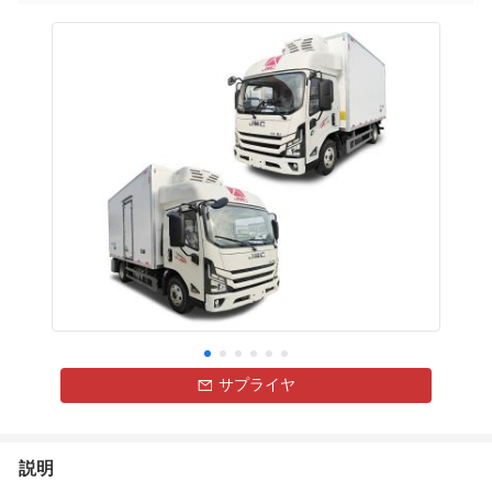
サプライヤ
説明