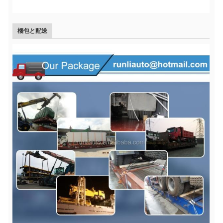
梱包と配送