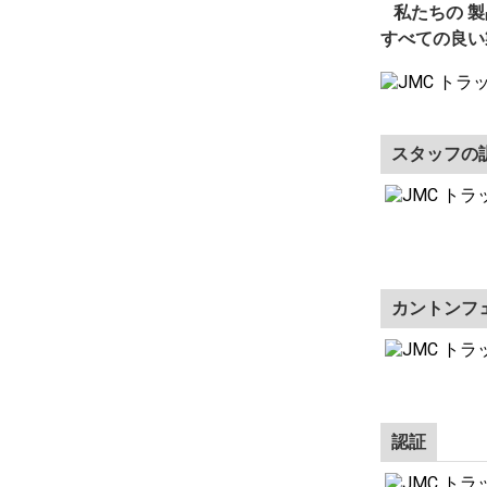
私たちの
製
すべての良い
スタッフの
カントンフ
認証