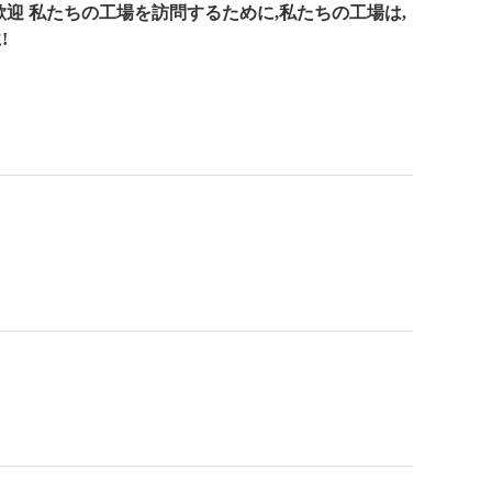
歓迎
私たちの工場を訪問するために,私たちの工場は,
!