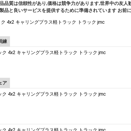
品品質は信頼性があり,価格は競争力があります,世界中の友人
製品と良いサービスを提供するために準備されています
お前に
訓練
ェア