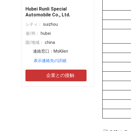
Hubei Runli Special
Automobile Co., Ltd.
シティ：
suizhou
省/州：
hubei
国/地域：
china
連絡窓口：
MsKilen
表示連絡先の詳細
企業との接触