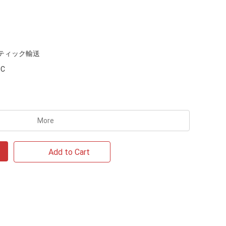
ティック輸送
MC
More
Add to Cart