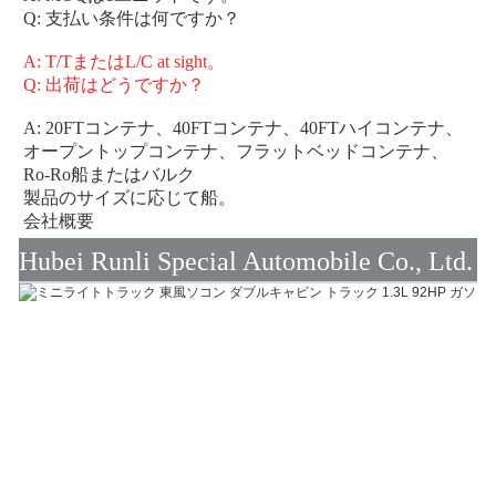
Q: 支払い条件は何ですか？
A: T/TまたはL/C at sight。
Q: 出荷はどうですか？
A: 20FTコンテナ、40FTコンテナ、40FTハイコンテナ、
オープントップコンテナ、フラットベッドコンテナ、
Ro-Ro船またはバルク
製品のサイズに応じて船。
会社概要
Hubei Runli Special Automobile Co., Ltd.