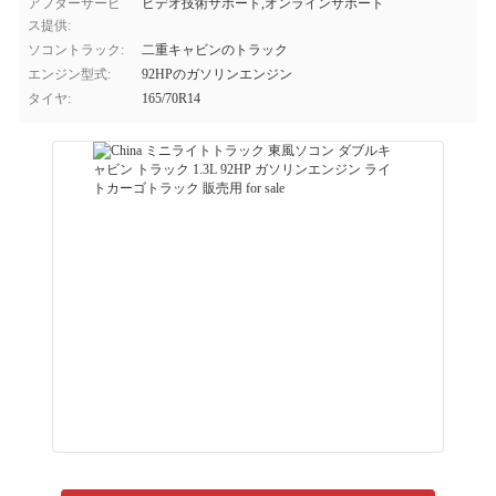
アフターサービ
ビデオ技術サポート,オンラインサポート
ス提供:
ソコントラック:
二重キャビンのトラック
エンジン型式:
92HPのガソリンエンジン
タイヤ:
165/70R14