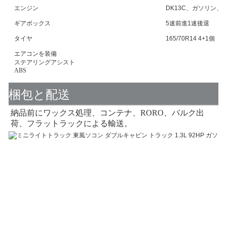
エンジン
DK13C、ガソリン、92H
ギアボックス
5速前進1速後退
タイヤ
165/70R14 4+1個
エアコンを装備
ステアリングアシスト
ABS
梱包と配送
納品前にワックス処理、コンテナ、RORO、バルク出
荷、フラットラックによる輸送。