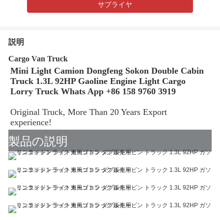
サプライヤ
説明
Cargo Van Truck
Mini Light Camion Dongfeng Sokon Double Cabin 
Truck 1.3L 92HP Gaoline Engine Light Cargo 
Lorry Truck
 Whats App +86 158 9760 3919
Original Truck, More Than 20 Years Export 
experience! 
製品の説明