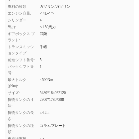
燃料の種類:
ガソリン/ガソリン
エンジン容量:
< 4L="">
シリンダー:
4
馬力:
< 150馬力
ギアボックス ブ
武陵
ランド:
トランスミッシ
手帳
ョンタイプ:
前進シフト番号:
5
バックシフト番
1
号:
最大トルク
≤500Nm
((Nm):
サイズ:
5480*1840*2120
貨物タンクの寸
2700*1780*380
法:
貨物タンクの長
≤4.2m
さ:
貨物タンクの種
コラムプレート
類:
車両総重量:
<>