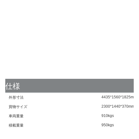
仕様
4435*1560*1825mm
外形寸法
2300*1440*370mm
貨物サイズ
910kgs
車両重量
950kgs
積載重量