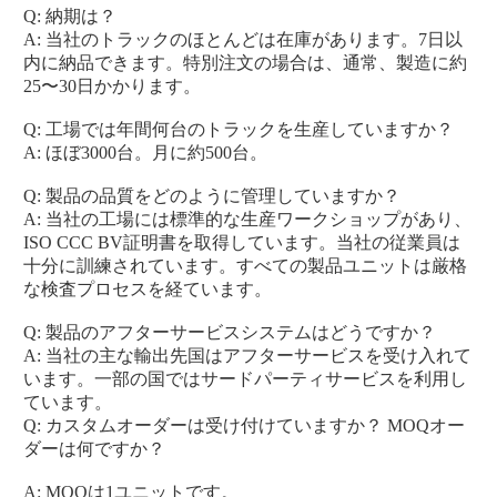
Q: 納期は？
A: 当社のトラックのほとんどは在庫があります。7日以
内に納品できます。特別注文の場合は、通常、製造に約
25〜30日かかります。
Q: 工場では年間何台のトラックを生産していますか？
A: ほぼ3000台。月に約500台。
Q: 製品の品質をどのように管理していますか？
A: 当社の工場には標準的な生産ワークショップがあり、
ISO CCC BV証明書を取得しています。当社の従業員は
十分に訓練されています。すべての製品ユニットは厳格
な検査プロセスを経ています。
Q: 製品のアフターサービスシステムはどうですか？
A: 当社の主な輸出先国はアフターサービスを受け入れて
います。一部の国ではサードパーティサービスを利用し
ています。
Q: カスタムオーダーは受け付けていますか？ MOQオー
ダーは何ですか？
A: MOQは1ユニットです。