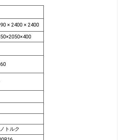
90 × 2400 × 2400
150×2050×400
360
0
ノトルク
00R16