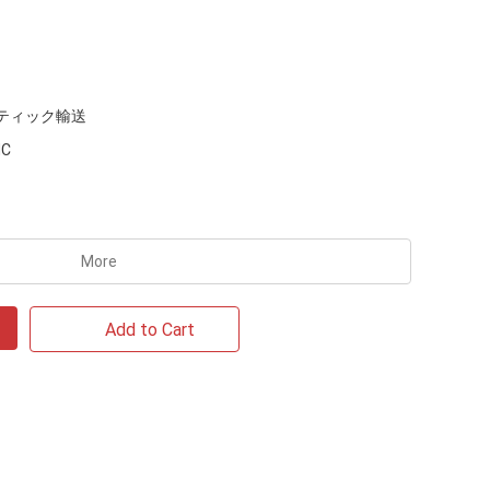
ティック輸送
MC
More
Add to Cart