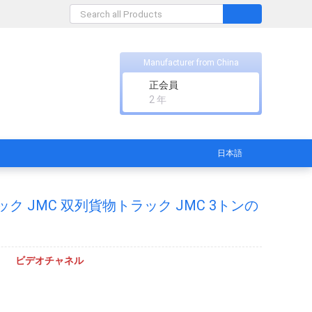
Manufacturer from China
正会員
2 年
日本語
ック JMC 双列貨物トラック JMC 3トンの
ビデオチャネル