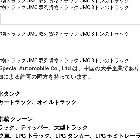
unli Special Automobile Co., Ltd は、中
知による許可の両方を持っています。
、水タンク
ンカートラック、オイルトラック
ク搭載 クレーン
プトラック、ティッパー、大型トラック
 タンク車、LPG トラック、LPG タンカー、LPG セミトレ