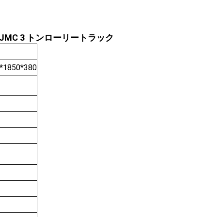
JMC 3 トンローリートラック
*1850*380