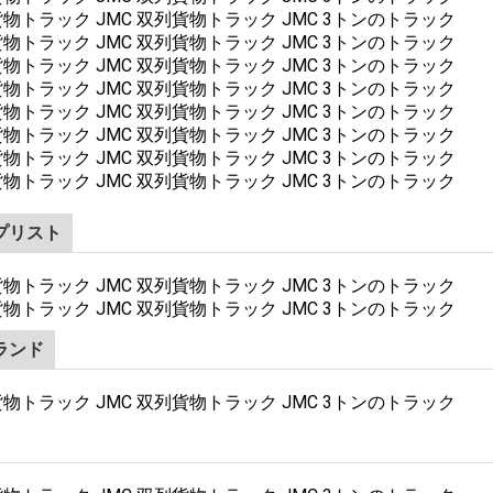
プリスト
ランド