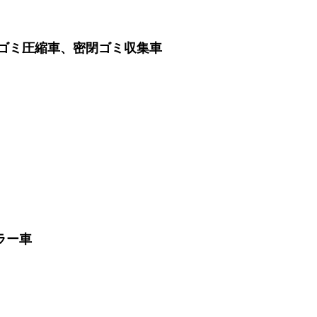
、ゴミ圧縮車、密閉ゴミ収集車
ラー車