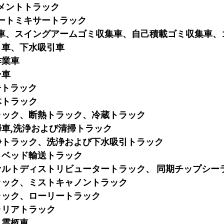
セメントトラック
リートミキサートラック
収集車、スイングアームゴミ収集車、自己積載ゴミ収集車
吸引車、下水吸引車
作業車
ー車
 広告トラック
液体トラック
トラック、断熱トラック、冷蔵トラック
掃車
,洗浄および清掃トラック
圧洗浄トラック、洗浄および下水吸引トラック
ットベッド輸送トラック
スファルトディストリビュータートラック、 同期チップシー
トラック、ミストキャノントラック
トラック、ローリートラック
キャリアトラック
車、霊柩車、