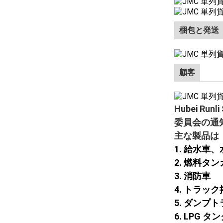
梱包と発送
顧客
Hubei R
委員会の通
主な製品は
1. 給水車
2. 燃料タ
3. 消防車
4. トラッ
5. ダン
6. LPG