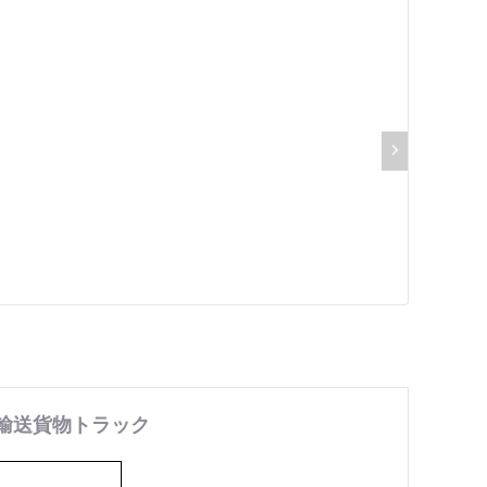
WO 輸送貨物トラック