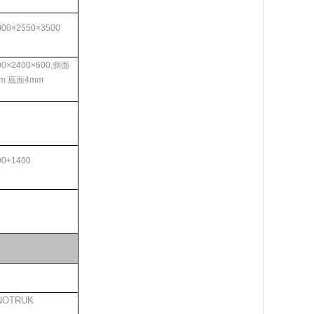
0
00×2550×3
5
00
0
0×2
4
0
0×
6
00
,側面
m 底面4mm
0
0+1
400
NOTRUK