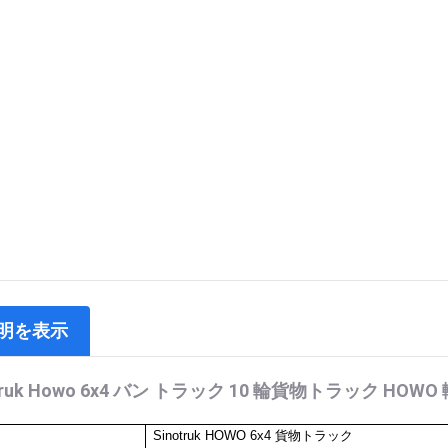
明を表示
otruk Howo 6x4 バン トラック 10 輪貨物トラック HO
Sinotruk
HOWO
6
x4
貨物トラック