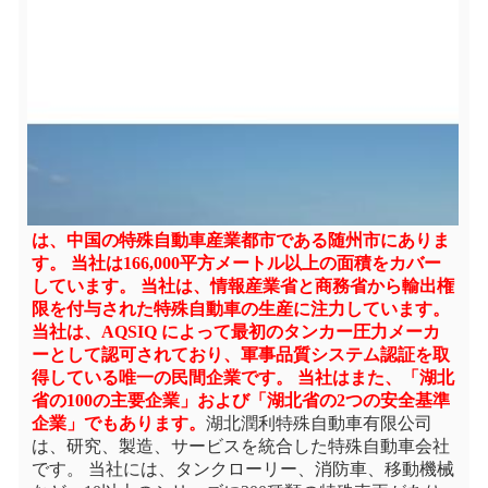
は、中国の特殊自動車産業都市である随州市にありま
す。 当社は166,000平方メートル以上の面積をカバー
しています。 当社は、情報産業省と商務省から輸出権
限を付与された特殊自動車の生産に注力しています。 
当社は、AQSIQ によって最初のタンカー圧力メーカ
ーとして認可されており、軍事品質システム認証を取
得している唯一の民間企業です。 当社はまた、「湖北
省の100の主要企業」および「湖北省の2つの安全基準
企業」でもあります。
湖北潤利特殊自動車有限公司
は、研究、製造、サービスを統合した特殊自動車会社
です。 当社には、タンクローリー、消防車、移動機械