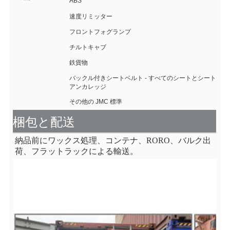
ABS
速度リミッター
フロントフォグランプ
チルトキャブ
鉄貨物
バックル付きシートベルト - すべてのシートとシートベル
アンカレッジ
その他の JMC 標準
梱包と配送
納品前にワックス処理、コンテナ、RORO、バルク出
荷、フラットラックによる輸送。