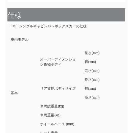
仕様
JMC シングルキャビンバンボックスカーの仕様
車両モデル
長さ(mm)
オーバーディメンショ
幅(mm)
ン貨物ボディ
高さ(mm)
長さ(mm)
リア貨物ボディサイズ
幅(mm)
基本
高さ(mm)
車両総重量(kg)
車両重量(kg)
ホイールベース (mm)