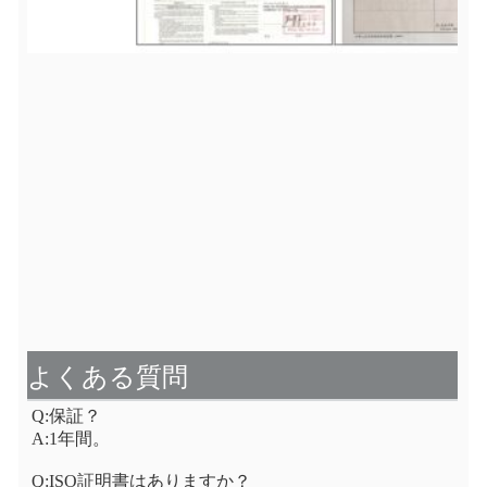
よくある質問
Q:保証？
A:1年間。
Q:ISO証明書はありますか？