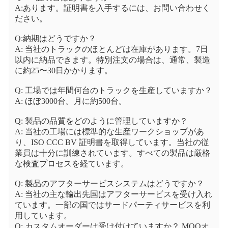
A:あります。証明書を入手するには、お問い合わせく
ださい。
Q:納期はどうですか？
A: 当社のトラックのほとんどは在庫があります。7日
以内に納品できます。特別注文の場合は、通常、製造
に約25〜30日かかります。
Q: 工場では年間何台のトラックを生産していますか？
A: ほぼ3000台。月に約500台。
Q: 製品の品質をどのように管理していますか？
A: 当社の工場には標準的な生産ワークショップがあ
り、ISO CCC BV 証明書を取得しています。当社の従
業員は十分に訓練されています。すべての製品は厳格
な検査プロセスを経ています。
Q: 製品のアフターサービスシステムはどうですか？
A: 当社の主な輸出先国はアフターサービスを受け入れ
ています。一部の国ではサードパーティサービスを利
用しています。
Q: カスタムオーダーは受け付けていますか？ MOQオ