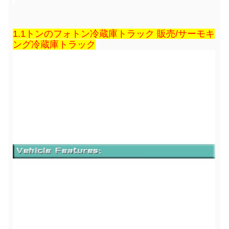
1.1トンのフォトン冷蔵庫トラック 販売/サーモキ
ング冷蔵庫トラック