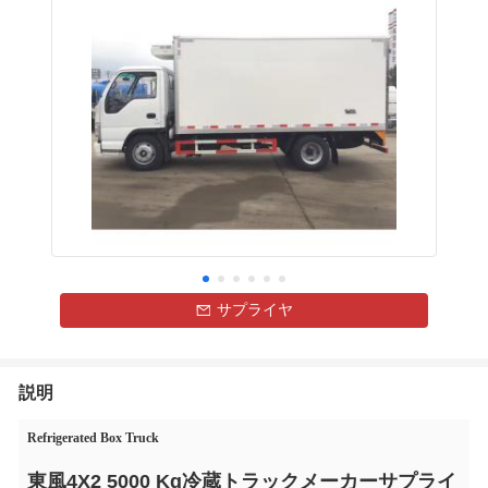
サプライヤ
説明
Refrigerated Box Truck
東風4X2 5000 Kg冷蔵トラックメーカーサプライ