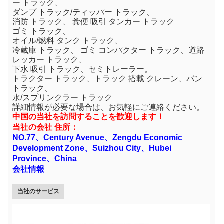
ー トラック、
ダンプ トラック/ティッパー トラック、
消防 トラック、 糞便 吸引 タンカー トラック
ゴミ トラック、
オイル/燃料 タンク トラック、
冷蔵庫 トラック、 ゴミ コンパクター トラック、道路
レッカー トラック、
下水 吸引 トラック、セミトレーラー。
トラクター トラック、トラック 搭載 クレーン、バン
トラック、
水/スプリンクラー トラック
詳細情報が必要な場合は、お気軽にご連絡ください。
中国の当社を訪問することを歓迎します！
当社の会社 住所：
NO.77、Century Avenue、Zengdu Economic
Development Zone、Suizhou City、Hubei
Province、China
会社情報
当社のサービス