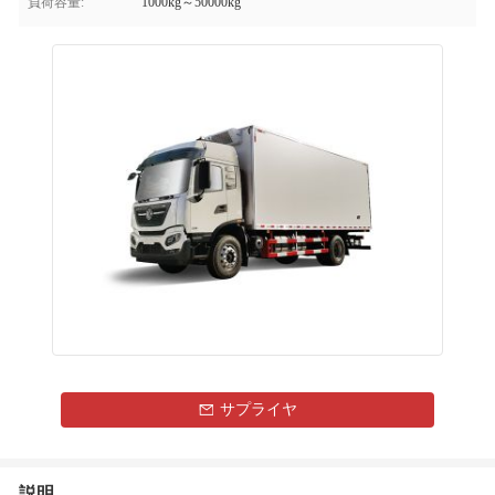
負荷容量:
1000kg～50000kg
サプライヤ
説明