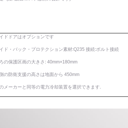
イドドアはオプションです
イド・バック・プロテクション素材:Q235 接続:ボルト接続
ろの保護区画の大きさ: 40mm×180mm
側の防衛支援の高さは地面から 450mm
のメーカーと同等の電力冷却装置を選択できます.