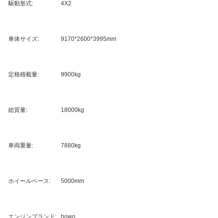
駆動形式:
4X2
車体サイズ:
9170*2600*3995mm
定格積載量:
9900kg
総質量:
18000kg
車両重量:
7880kg
ホイールベース:
5000mm
エンジンブランド:
howo