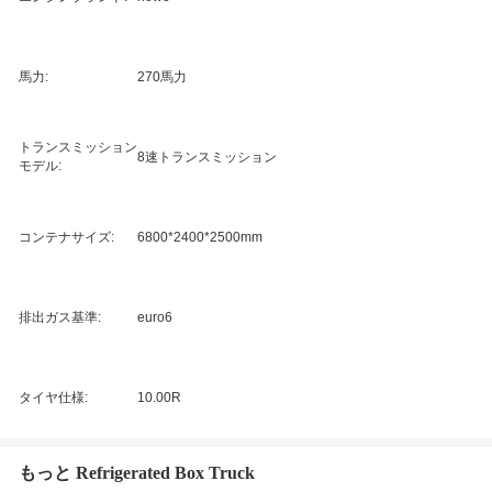
馬力:
270馬力
トランスミッション
8速トランスミッション
モデル:
コンテナサイズ:
6800*2400*2500mm
排出ガス基準:
euro6
タイヤ仕様:
10.00R
もっと Refrigerated Box Truck