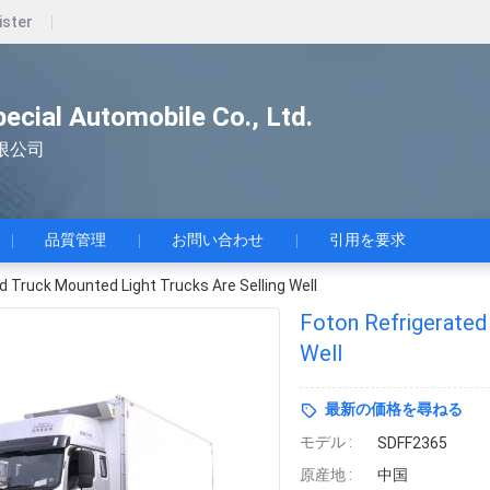
ister
pecial Automobile Co., Ltd.
限公司
品質管理
お問い合わせ
引用を要求
d Truck Mounted Light Trucks Are Selling Well
Foton Refrigerated
Well
最新の価格を尋ねる
モデル :
SDFF2365
原産地 :
中国