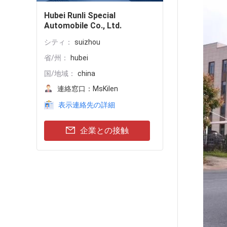
Hubei Runli Special
Automobile Co., Ltd.
シティ：
suizhou
省/州：
hubei
国/地域：
china
連絡窓口：
MsKilen
表示連絡先の詳細
企業との接触