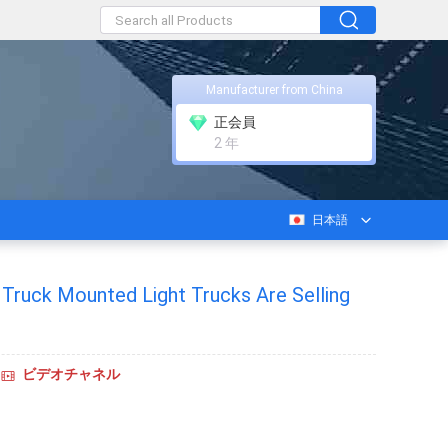
Manufacturer from China
正会員
2 年
日本語
 Truck Mounted Light Trucks Are Selling
ビデオチャネル