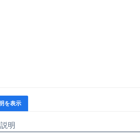
明を表示
品説明