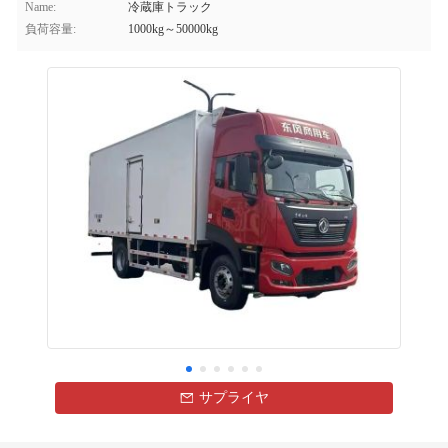
Name:
冷蔵庫トラック
負荷容量:
1000kg～50000kg
サプライヤ