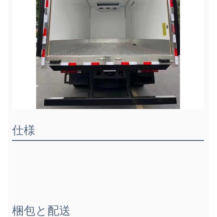
仕様
梱包と配送