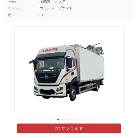
Name:
冷蔵庫トラック
エンジン:
カミンズ・ブランド
色:
白
サプライヤ