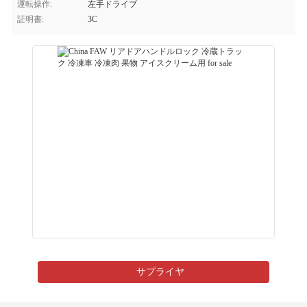
運転操作:
左手ドライブ
証明書:
3C
サプライヤ