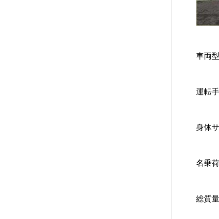
車両型
運転手
身体サ
名乗荷
総質量