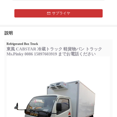
サプライヤ
説明
Refrigerated Box Truck
東風 CABSTAR 冷蔵トラック 軽貨物バン トラック
Ms.Pinky 0086 15897603919 までお電話ください