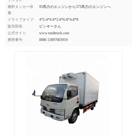
プション:
燃料タンカー容
95馬力のエンジンから375馬力のエンジンへ
量:
ドライブタイプ:
4*2-4*4-6*2-6*6-8*4-8*8
販売部長:
ピンキーさん
公式サイト:
www.runlitruck.com
携帯番号:
0086 15897603919