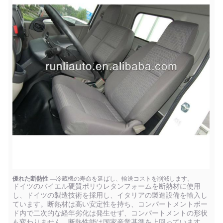
優れた断熱性
—冷蔵機の寿命を延ばし、輸送コストを削減します。
ドイツのバイエル硬質ポリウレタンフォームを断熱材に使用
し、ドイツの製造技術を採用し、イタリアの製造設備を輸入し
ています。断熱材は高い安定性を持ち、コンパートメントボー
ド内で二次的な経年劣化は発生せず、コンパートメントの形状
も変わりません。断熱性能は国家産業基準を上回っています。