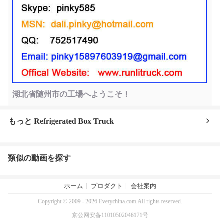
湖北省随州市の工場へようこそ！
もっと Refrigerated Box Truck
類似の動画を探す
ホーム
プロダクト
会社案内
Copyright © 2009 - 2026 Everychina.com.All rights reserved.
京公网安备11010502046171号