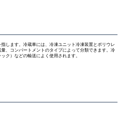
を指します。冷蔵車には、冷凍ユニット冷凍装置とポリウレ
載量、コンパートメントのタイプによって分類できます。冷
ラック）などの輸送によく使用されます。