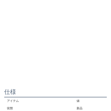
仕様
アイテム
値
状態
新品