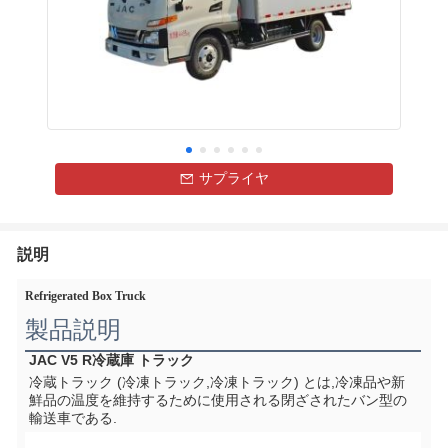
サプライヤ
説明
Refrigerated Box Truck
製品説明
JAC V5 R
冷蔵庫 トラック
冷蔵トラック (冷凍トラック,冷凍トラック) とは,冷凍品や新
鮮品の温度を維持するために使用される閉ざされたバン型の
輸送車である.