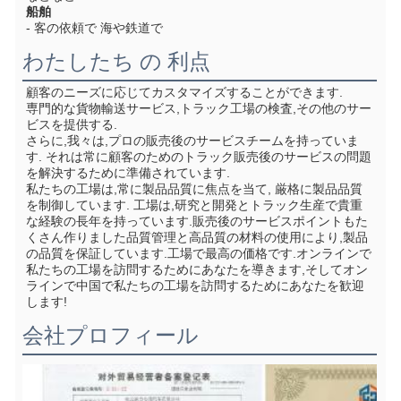
船舶
- 客の依頼で 海や鉄道で
わたしたち の 利点
顧客のニーズに応じてカスタマイズすることができます.
専門的な貨物輸送サービス,トラック工場の検査,その他のサー
ビスを提供する.
さらに,我々は,プロの販売後のサービスチームを持っていま
す. それは常に顧客のためのトラック販売後のサービスの問題
を解決するために準備されています.
私たちの工場は,常に製品品質に焦点を当て, 厳格に製品品質
を制御しています. 工場は,研究と開発とトラック生産で貴重
な経験の長年を持っています.販売後のサービスポイントもた
くさん作りました品質管理と高品質の材料の使用により,製品
の品質を保証しています.工場で最高の価格です.オンラインで
私たちの工場を訪問するためにあなたを導きます,そしてオン
ラインで中国で私たちの工場を訪問するためにあなたを歓迎
します!
会社プロフィール