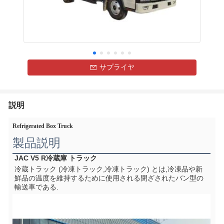
サプライヤ
説明
Refrigerated Box Truck
製品説明
JAC V5 R
冷蔵庫 トラック
冷蔵トラック (冷凍トラック,冷凍トラック) とは,冷凍品や新
鮮品の温度を維持するために使用される閉ざされたバン型の
輸送車である.