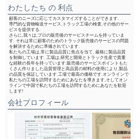
わたしたち の 利点
顧客のニーズに応じてカスタマイズすることができます.
専門的な貨物輸送サービス,トラック工場の検査,その他のサー
ビスを提供する.
さらに,我々は,プロの販売後のサービスチームを持っていま
す. それは常に顧客のためのトラック販売後のサービスの問題
を解決するために準備されています.
私たちの工場は,常に製品品質に焦点を当て, 厳格に製品品質
を制御しています. 工場は,研究と開発とトラック生産で貴重
な経験の長年を持っています.販売後のサービスポイントもた
くさん作りました品質管理と高品質の材料の使用により,製品
の品質を保証しています.工場で最高の価格です.オンラインで
私たちの工場を訪問するためにあなたを導きます,そしてオン
ラインで中国で私たちの工場を訪問するためにあなたを歓迎
します!
会社プロフィール