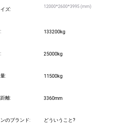
12000*2600*3995 (mm)
イズ:
:
133200kg
:
25000kg
量:
11500kg
距離:
3360mm
ンのブランド:
どういうこと?