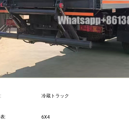
:
冷蔵トラック
表:
6X4