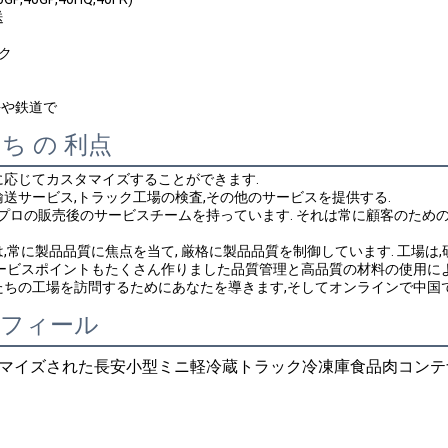
送
ック
海や鉄道で
ち の 利点
に応じてカスタマイズすることができます.
送サービス,トラック工場の検査,その他のサービスを提供する.
,プロの販売後のサービスチームを持っています. それは常に顧客のた
,常に製品品質に焦点を当て, 厳格に製品品質を制御しています. 工場
ービスポイントもたくさん作りました品質管理と高品質の材料の使用によ
たちの工場を訪問するためにあなたを導きます,そしてオンラインで中国
ロフィール