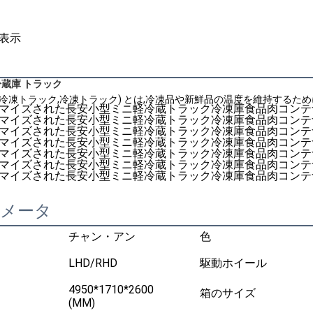
表示
冷蔵庫 トラック
(冷凍トラック,冷凍トラック) とは,冷凍品や新鮮品の温度を維持するた
ラメータ
チャン・アン
色
LHD/RHD
駆動ホイール
4950*1710*2600
箱のサイズ
(MM)