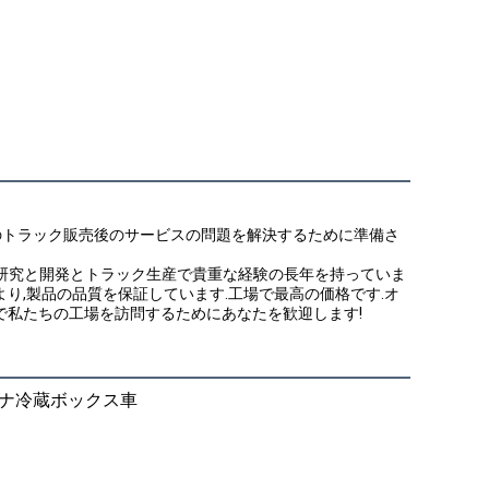
めのトラック販売後のサービスの問題を解決するために準備さ
は,研究と開発とトラック生産で貴重な経験の長年を持っていま
り,製品の品質を保証しています.工場で最高の価格です.オ
で私たちの工場を訪問するためにあなたを歓迎します!