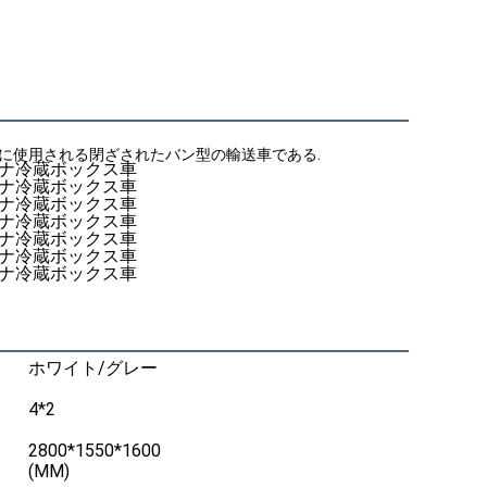
めに使用される閉ざされたバン型の輸送車である.
ホワイト/グレー
4*2
2800*1550*1600
(MM)