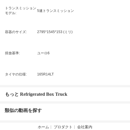
トランスミッション
5速トランスミッション
モデル:
容器のサイズ:
2795*1545*153 (ミリ)
排放基準:
ユーロ6
タイヤの仕様:
165R14LT
もっと Refrigerated Box Truck
類似の動画を探す
ホーム
プロダクト
会社案内