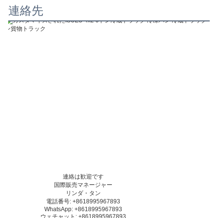
連絡先
連絡は歓迎です
国際販売マネージャー
リンダ・タン
電話番号: +8618995967893
WhatsApp: +8618995967893
ウェチャット: +8618995967893