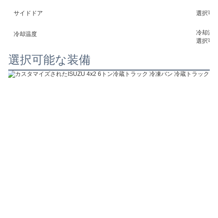
サイドドア
選択可
冷却温度
冷却温度
選択可能 
選択可能な装備