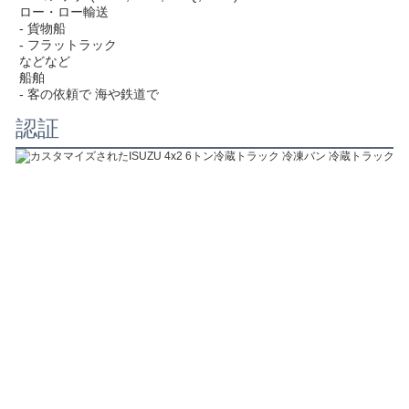
ロー・ロー輸送
- 貨物船
- フラットラック
などなど
船舶
- 客の依頼で 海や鉄道で
認証