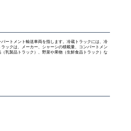
ンパートメント輸送車両を指します。冷蔵トラックには、冷
トラックは、メーカー、シャーシの積載量、コンパートメン
品（乳製品トラック）、野菜や果物（生鮮食品トラック）な