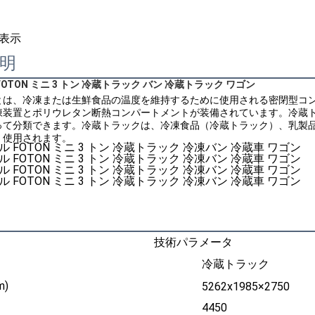
表示
明
 FOTON ミニ 3 トン 冷蔵トラック バン 冷蔵トラック ワゴン
とは、冷凍または生鮮食品の温度を維持するために使用される密閉型コ
凍装置とポリウレタン断熱コンパートメントが装備されています。冷蔵
って分類できます。冷蔵トラックは、冷凍食品（冷蔵トラック）、乳製
く使用されます。
技術パラメータ
冷蔵トラック
)
5262x1985×2750
4450