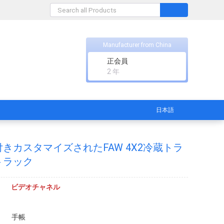
Manufacturer from China
正会員
2 年
日本語
きカスタマイズされたFAW 4X2冷蔵トラ
トラック
ビデオチャネル
手帳