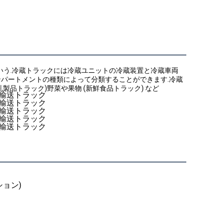
いう.冷蔵トラックには冷蔵ユニットの冷蔵装置と冷蔵車両
ンパートメントの種類によって分類することができます.冷蔵
乳製品トラック)野菜や果物 (新鮮食品トラック) など
プション)