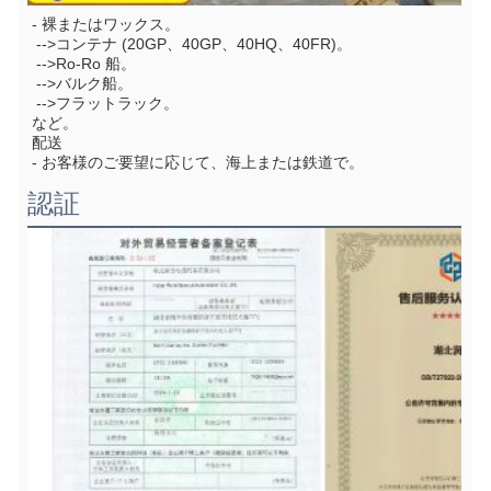
- 裸またはワックス。
 -->コンテナ (20GP、40GP、40HQ、40FR)。
 -->Ro-Ro 船。
 -->バルク船。
 -->フラットラック。
など。
配送
- お客様のご要望に応じて、海上または鉄道で。
認証