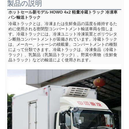
製品の説明
ホットセール新モデル HOWO 4x2 軽量冷蔵トラック 冷凍車 
バン輸送トラック
冷蔵トラックとは、冷凍または生鮮食品の温度を維持するた
めに使用される密閉型コンパートメント輸送車両を指しま
す。冷蔵トラックには、冷凍ユニット冷凍装置とポリウレタ
ン断熱コンパートメントが装備されています。冷蔵トラック
は、メーカー、シャーシの積載量、コンパートメントの種類
によって分類できます。冷蔵トラックは、冷凍食品（冷蔵ト
ラック）、乳製品（乳製品トラック）、野菜や果物（生鮮食
品トラック）などの輸送によく使用されます。