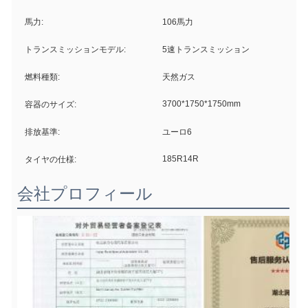
馬力:
106馬力
トランスミッションモデル:
5速トランスミッション
燃料種類:
天然ガス
3700*1750*1750mm
容器のサイズ:
排放基準:
ユーロ6
185R14R
タイヤの仕様:
会社プロフィール