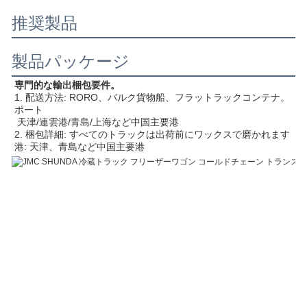
推奨製品
製品パッケージ
専門的な輸出梱包要件。
1. 配送方法: RORO、バルク貨物船、フラットラックコンテナ。 
ポート
 天津/連雲港/青島/上海など中国主要港
2. 梱包詳細: すべてのトラックは出荷前にワックスで磨かれます
港: 天津、青島など中国主要港