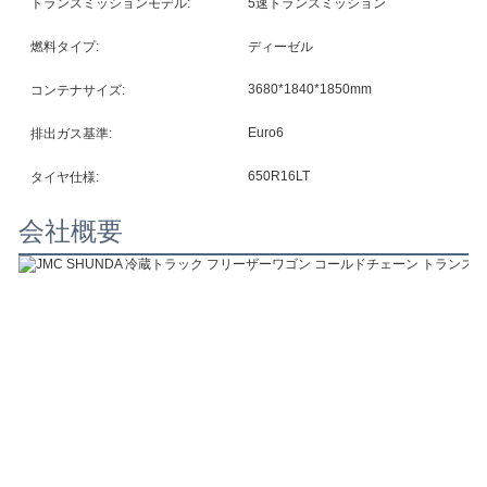
トランスミッションモデル:
5速トランスミッション
燃料タイプ:
ディーゼル
3680*1840*1850mm
コンテナサイズ:
Euro6
排出ガス基準:
650R16LT
タイヤ仕様:
会社概要