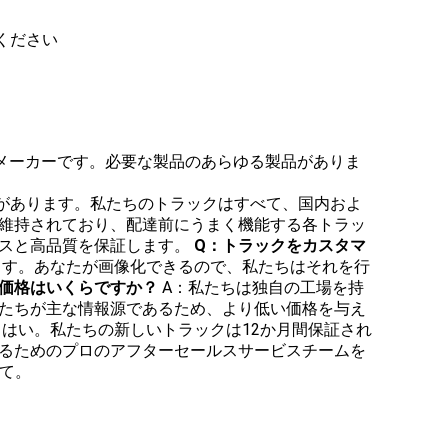
ください
ックメーカーです。必要な製品のあらゆる製品がありま
験があります。私たちのトラックはすべて、国内およ
維持されており、配達前にうまく機能する各トラッ
スと高品質を保証します。
Q：トラックをカスタマ
ます。あなたが画像化できるので、私たちはそれを行
：価格はいくらですか？
A：私たちは独自の工場を持
たちが主な情報源であるため、より低い価格を与え
：はい。私たちの新しいトラックは12か月間保証され
るためのプロのアフターセールスサービスチームを
って。