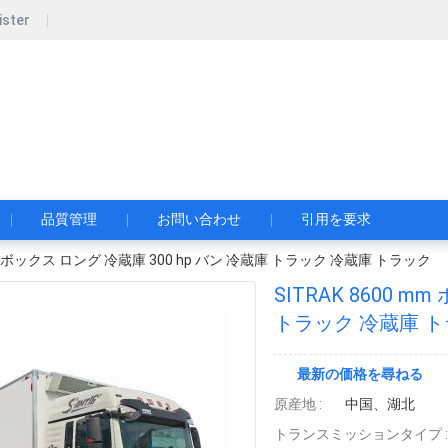
ister
pecial Automobile Co., Ltd.
限公司
品質管理
お問い合わせ
引用を要求
 mm ボックス ロング 冷蔵庫 300 hp バン 冷蔵庫 トラック 冷蔵庫 トラック
SITRAK 8600 m
トラック 冷蔵庫 
最新の価格を尋ねる
原産地 :
中国、湖北
トランスミッションタイプ :