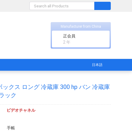
Manufacturer from China
正会員
2 年
日本語
m ボックス ロング 冷蔵庫 300 hp バン 冷蔵庫
トラック
ビデオチャネル
手帳