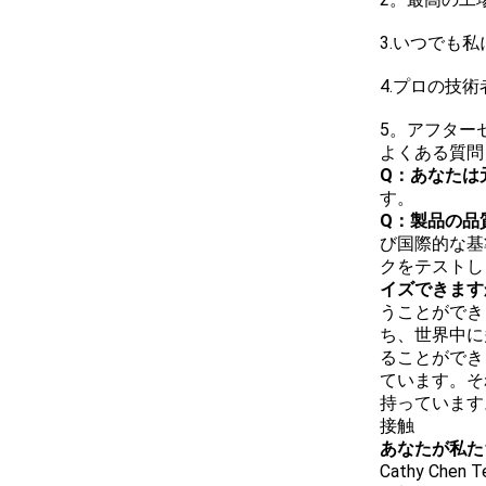
3.いつでも
4.プロの技
5。アフター
よくある質問
Q：あなたは
す。
Q：製品の品
び国際的な基
クをテストし
イズできます
うことができ
ち、世界中に
ることができ
ています。そ
持っています
接触
あなたが私た
Cathy Chen 