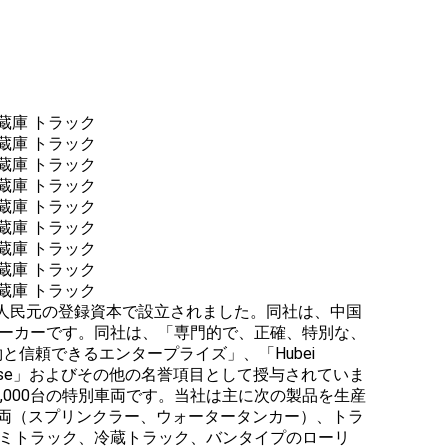
1月19日に5.00億人民元の登録資本で設立されました。同社は、中国
ーカーです。同社は、「専門的で、正確、特別な、
と信頼できるエンタープライズ」、「Hubei
ehicle Expertrise」およびその他の名誉項目として授与されていま
5,000台の特別車両です。当社は主に次の製品を生産
車両（スプリンクラー、ウォータータンカー）、トラ
ミトラック、冷蔵トラック、バンタイプのローリ