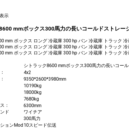
表示
8600 mmボックス300馬力の長いコールドストレー
シトラック8600 mmボックス300馬力の長いコ
：
4x2
：
9350*2600*3980mm
10190kg
18000kg
7680kg
ス：
6300mm
ンド
ワイチア
300馬力
ションMod
10スピード伝送