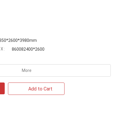
350*2600*3980mm
 :
860082400*2600
More
Add to Cart